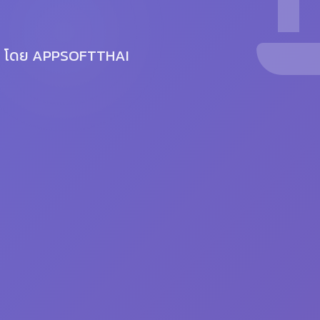
จร โดย APPSOFTTHAI