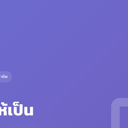
าชีพ
ห้เป็น